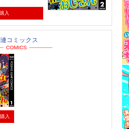
購入
関連コミックス
COMICS
＆購入