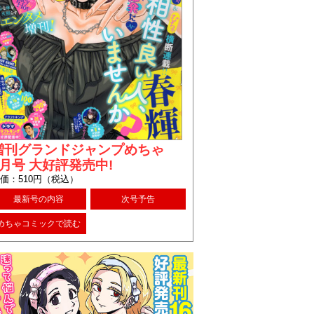
増刊グランドジャンプめちゃ
8月号 大好評発売中!
価：510円（税込）
最新号の内容
次号予告
めちゃコミックで読む