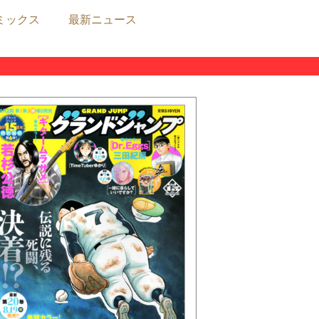
ミックス
最新ニュース
ニュース
三大作家への人生相談募集中!!