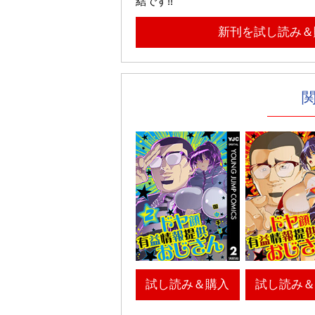
結です!!
新刊を試し読み＆
試し読み＆購入
試し読み