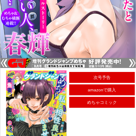
次号予告
amazonで購入
めちゃコミック