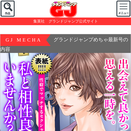
集英社 グランドジャンプ公式サイト
グランドジャンプめちゃ最新号の
GJ MECHA
内容