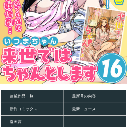
連載作品一覧
最新号の内容
新刊コミックス
最新ニュース
漫画賞