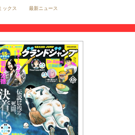
ミックス
最新ニュース
ニュース
三大作家への人生相談募集中!!