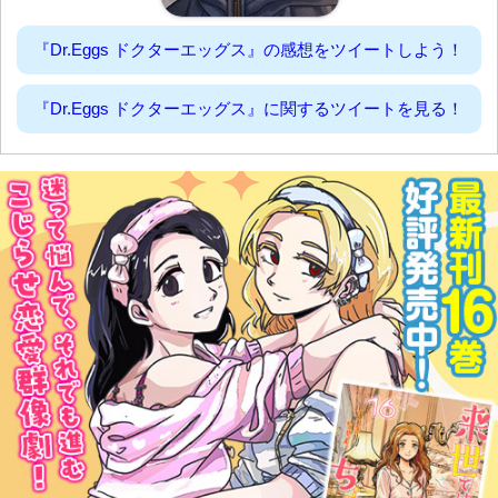
『Dr.Eggs ドクターエッグス』の感想をツイートしよう！
『Dr.Eggs ドクターエッグス』に関するツイートを見る！