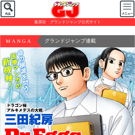
集英社 グランドジャンプ公式サイト
グランドジャンプ連載
MANGA