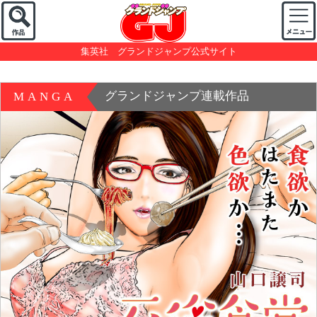
集英社 グランドジャンプ公式サイト
グランドジャンプ連載作品
MANGA