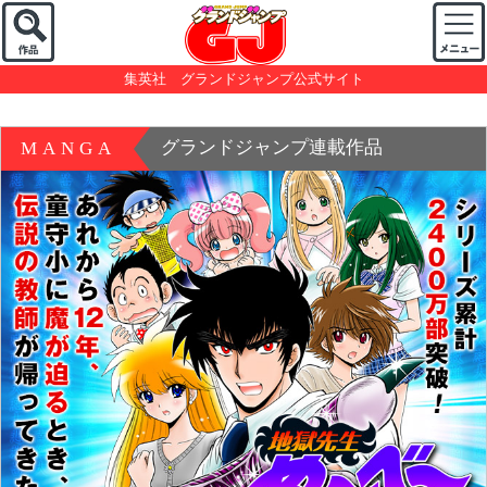
集英社 グランドジャンプ公式サイト
グランドジャンプ連載作品
MANGA