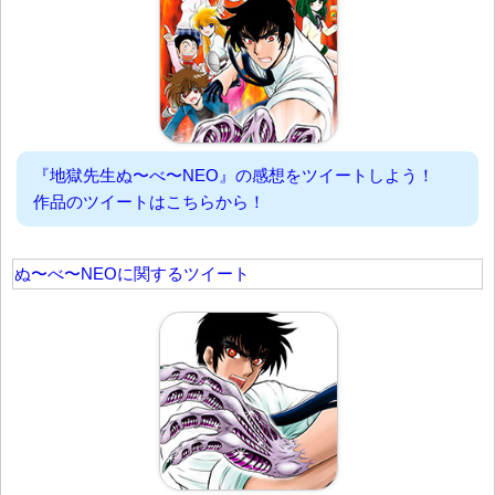
『地獄先生ぬ〜べ〜NEO』の感想をツイートしよう！
作品のツイートはこちらから！
ぬ〜べ〜NEOに関するツイート