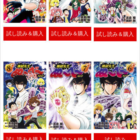
試し読み＆購入
試し読み＆購入
試し読み＆購入
試し読み＆購入
試し読み