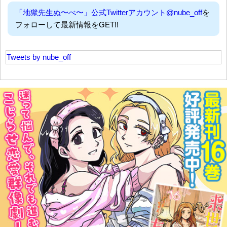
「地獄先生ぬ〜べ〜」公式Twitterアカウント@nube_off
を
フォローして最新情報をGET!!
Tweets by nube_off