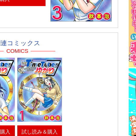
関連コミックス
COMICS
＆購入
試し読み＆購入