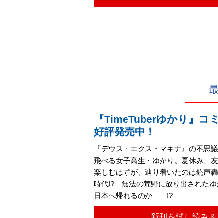
『TimeTuberゆかり』
好評発売中！
『デウス・エクス・マキナ』の不思議
飛べる女子高生・ゆかり。夏休み、友
楽しむはずが、辿り着いたのは銃声轟
時代!? 無法の荒野に放り出された
日本へ帰れるのか――!?
新刊を試し読み＆