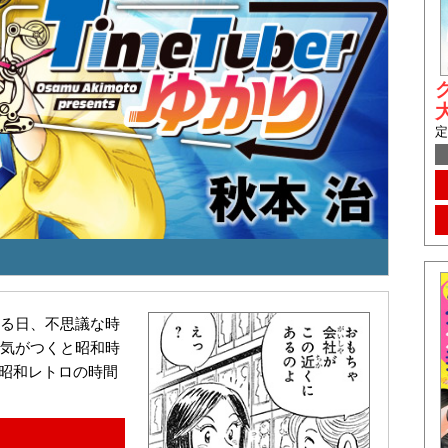
定
る日、不思議な時
気がつくと昭和時
×昭和レトロの時間