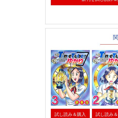
試し読み＆購入
試し読み