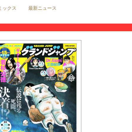
ミックス
最新ニュース
ニュース
三大作家への人生相談募集中!!