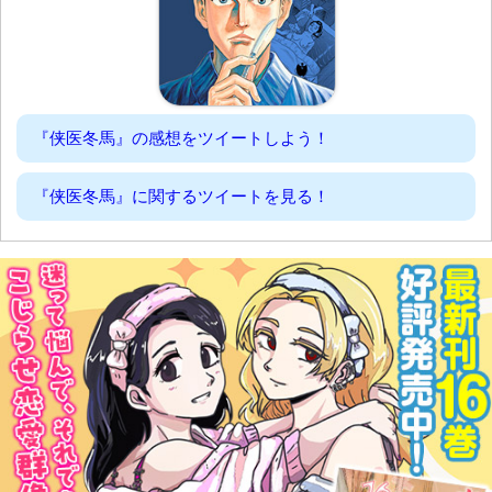
『侠医冬馬』の感想をツイートしよう！
『侠医冬馬』に関するツイートを見る！