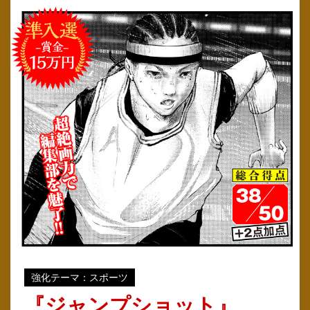
強化テーマ：スポーツ
『ジャンプショット』