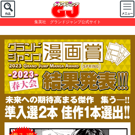
集英社 グランドジャンプ公式サイト