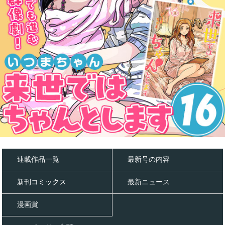
連載作品一覧
最新号の内容
新刊コミックス
最新ニュース
漫画賞