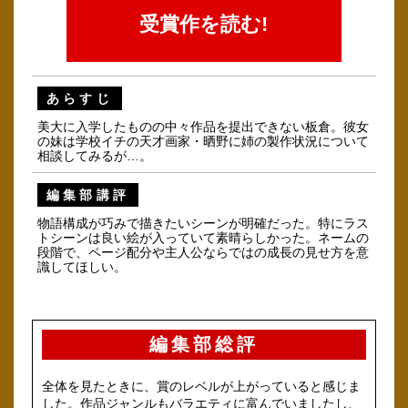
受賞作を読む!
あらすじ
美大に入学したものの中々作品を提出できない板倉。彼女
の妹は学校イチの天才画家・晒野に姉の製作状況について
相談してみるが…。
編集部講評
物語構成が巧みで描きたいシーンが明確だった。特にラス
トシーンは良い絵が入っていて素晴らしかった。ネームの
段階で、ページ配分や主人公ならではの成長の見せ方を意
識してほしい。
編集部総評
全体を見たときに、賞のレベルが上がっていると感じま
した。作品ジャンルもバラエティに富んでいましたし、