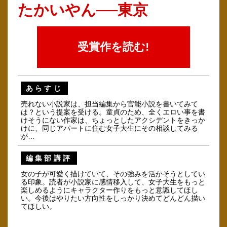
たかいやん──東京
受賞作を読む!
あらすじ
売れない小説家は、担当編集から官能小説を書いてみて
は？という提案を受ける。童貞のため、全くエロい事を書
けそうにない作家は、ちょっとしたアクシデントをきっか
けに、同じアパートに住む女子大生にその相談してみる
が…
編集部講評
女の子が可愛く描けていて、その強みを活かそうとしてい
る印象。読者が小説家に感情移入して、女子大生をもっと
楽しめるようにキャラクター作りをもっと意識してほし
い。今後はやりたい方向性をしっかり決めてどんどん描い
てほしい。