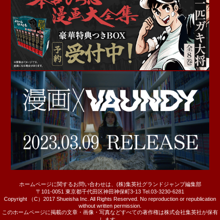
ホームページに関するお問い合わせは、(株)集英社グランドジャンプ編集部
〒101-0051 東京都千代田区神田神保町3-13 Tel.03-3230-6281
Copyright （C）2017 Shueisha Inc. All Rights Reserved. No reproduction or republication
without written permission.
このホームページに掲載の文章・画像・写真などすべての著作権は株式会社集英社が保有
します。