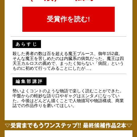
受賞作を読む!
あらすじ
殺した勇者の数は百を超える魔王ブルース、御年152歳。
そんな魔王を苦しめたのは内臓系の病気だった。魔王は四
天王カルロスの薦めで、まったく知らない「病院」という
ものに初めて行ってみることにしたが…。
編集部講評
勢いよくコントのような物語で楽しく読むことができた。
中盤からの軽妙な語り口やギャグはエンタメになってい
た。今後はどんどん描くことで人物描写や物語構成、商業
誌での作品作りを磨いてほしい。