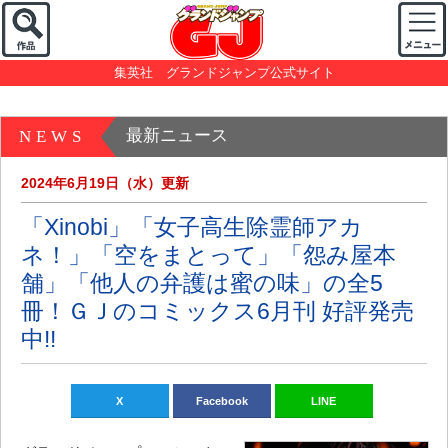
集英社 グランドジャンプ公式サイト
最新ニュース
NEWS
2024年6月19日（水）更新
「Xinobi」「女子高生除霊師アカ
ネ！」「空をまとって」「怨み屋本
舗」「他人の弁護は蜜の味」の全5
冊！ＧＪのコミックス6月刊 好評発売
中!!
X
Facebook
LINE