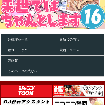
連載作品一覧
最新号の内容
新刊コミックス
最新ニュース
漫画賞
このページの先頭へ