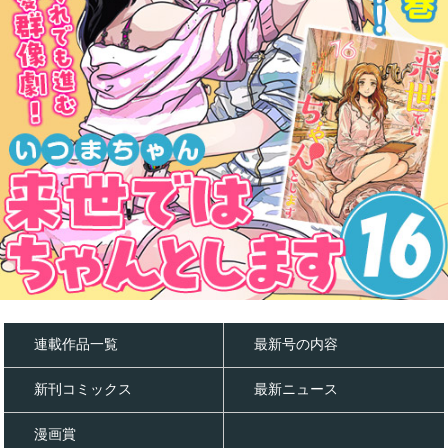
連載作品一覧
最新号の内容
新刊コミックス
最新ニュース
漫画賞