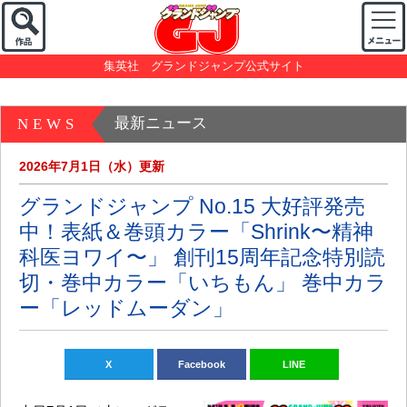
集英社 グランドジャンプ公式サイト
最新ニュース
NEWS
2026年7月1日（水）更新
グランドジャンプ No.15 大好評発売
中！表紙＆巻頭カラー「Shrink〜精神
科医ヨワイ〜」 創刊15周年記念特別読
切・巻中カラー「いちもん」 巻中カラ
ー「レッドムーダン」
X
Facebook
LINE