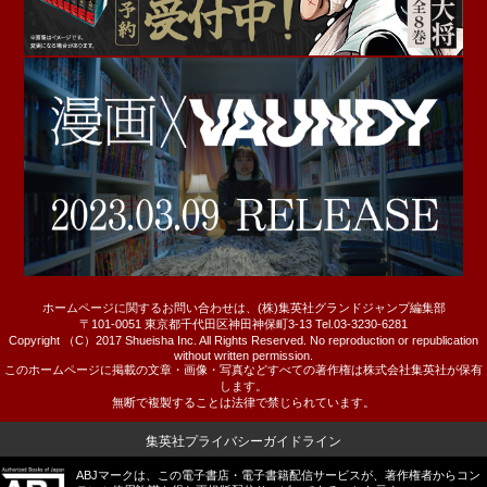
ホームページに関するお問い合わせは、(株)集英社グランドジャンプ編集部
〒101-0051 東京都千代田区神田神保町3-13 Tel.03-3230-6281
Copyright （C）2017 Shueisha Inc. All Rights Reserved. No reproduction or republication
without written permission.
このホームページに掲載の文章・画像・写真などすべての著作権は株式会社集英社が保有
します。
無断で複製することは法律で禁じられています。
集英社プライバシーガイドライン
ABJマークは、この電子書店・電子書籍配信サービスが、著作権者からコン