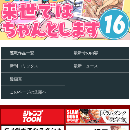
連載作品一覧
最新号の内容
新刊コミックス
最新ニュース
漫画賞
このページの先頭へ