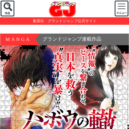
集英社 グランドジャンプ公式サイト
グランドジャンプ連載作品
MANGA