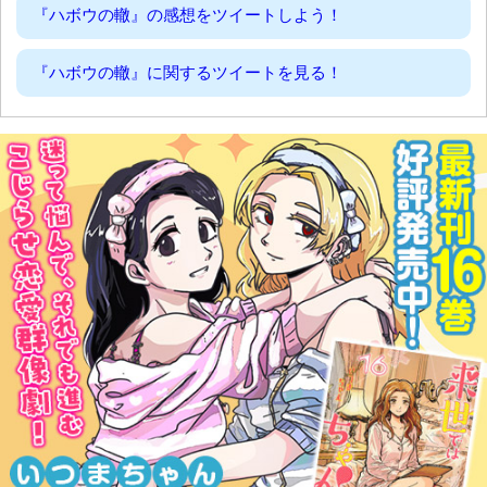
『ハボウの轍』の感想をツイートしよう！
『ハボウの轍』に関するツイートを見る！