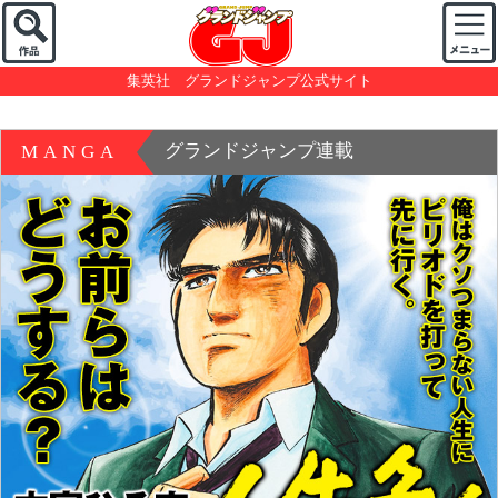
集英社 グランドジャンプ公式サイト
グランドジャンプ連載
MANGA