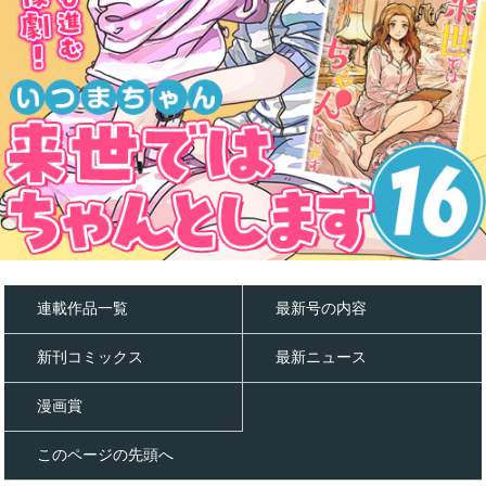
連載作品一覧
最新号の内容
新刊コミックス
最新ニュース
漫画賞
このページの先頭へ