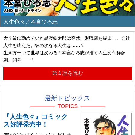
人生色々／本宮ひろ志
大企業に勤めていた黒澤鉄太郎は突然、退職願を提出し、会社
人生を終えた。彼の次なる人生は……？
生き方一つで世界は変わる！本宮ひろ志が描く人生変革群像
劇、開幕――！
第１話を読む
最新トピックス
TOPICS
『人生色々』コミック
ス好評発売中！
俺はクソつまらない人生にピリオ